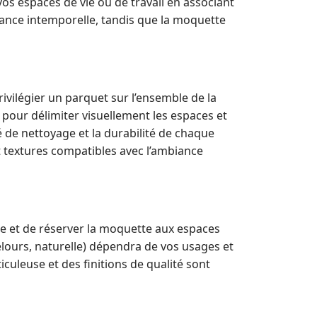
 vos espaces de vie ou de travail en associant
gance intemporelle, tandis que la moquette
rivilégier un parquet sur l’ensemble de la
pour délimiter visuellement les espaces et
ité de nettoyage et la durabilité de chaque
t textures compatibles avec l’ambiance
vre et de réserver la moquette aux espaces
velours, naturelle) dépendra de vos usages et
uleuse et des finitions de qualité sont