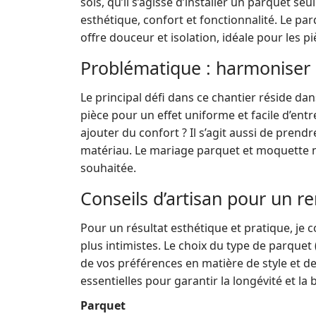
sols, qu’il s’agisse d’installer un parquet s
esthétique, confort et fonctionnalité. Le p
offre douceur et isolation, idéale pour les 
Problématique : harmoniser d
Le principal défi dans ce chantier réside dan
pièce pour un effet uniforme et facile d’en
ajouter du confort ? Il s’agit aussi de prendr
matériau. Le mariage parquet et moquette né
souhaitée.
Conseils d’artisan pour un r
Pour un résultat esthétique et pratique, je 
plus intimistes. Le choix du type de parquet 
de vos préférences en matière de style et d
essentielles pour garantir la longévité et la 
Parquet