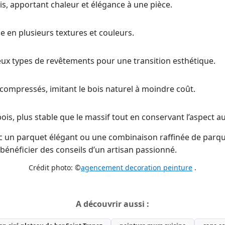
s, apportant chaleur et élégance à une pièce.
e en plusieurs textures et couleurs.
x types de revêtements pour une transition esthétique.
mpressés, imitant le bois naturel à moindre coût.
is, plus stable que le massif tout en conservant l’aspect a
ec un parquet élégant ou une combinaison raffinée de parq
 bénéficier des conseils d’un artisan passionné.
Crédit photo: ©
agencement decoration peinture
.
A découvrir aussi :