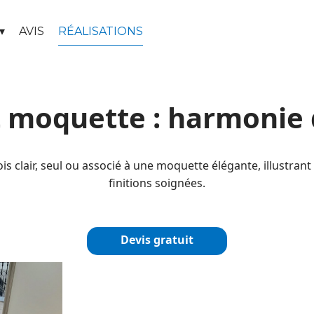
AVIS
RÉALISATIONS
t moquette : harmonie 
s clair, seul ou associé à une moquette élégante, illustrant 
finitions soignées.
Devis gratuit