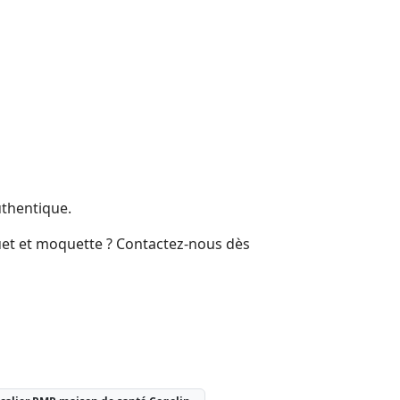
uthentique.
uet et moquette ? Contactez-nous dès