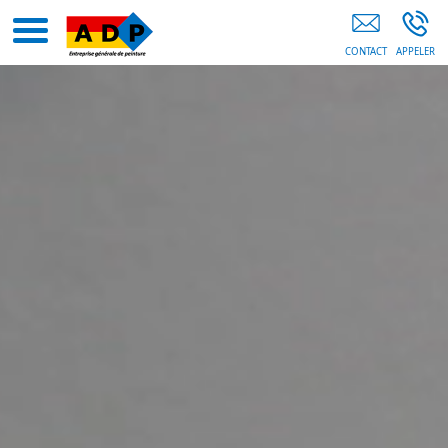
Peintre En Bâtiment 83