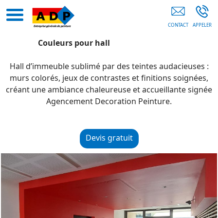
Peintre En Bâtiment 83
Couleurs pour hall
Hall d’immeuble sublimé par des teintes audacieuses :
murs colorés, jeux de contrastes et finitions soignées,
créant une ambiance chaleureuse et accueillante signée
Agencement Decoration Peinture.
Devis gratuit