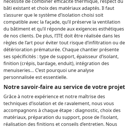
nécessité de combiner efficacité thermique, respect du
bâti existant et choix des matériaux adaptés. Il faut
s’assurer que le système d’isolation choisi soit
compatible avec la façade, qu’il préserve la ventilation
du bâtiment et qu’il réponde aux exigences esthétiques
de nos clients. De plus, l’ITE doit être réalisée dans les
règles de l’art pour éviter tout risque d’infiltration ou de
détérioration prématurée. Chaque chantier présente
ses spécificités : type de support, épaisseur d’isolant,
finition (crépis, bardage, enduit), intégration des
menuiseries… C’est pourquoi une analyse
personnalisée est essentielle.
Notre savoir-faire au service de votre projet
Grâce à notre expérience et notre maîtrise des
techniques d’isolation et de ravalement, nous vous
accompagnons à chaque étape : diagnostic, choix des
matériaux, préparation du support, pose de l’isolant,
réalisation des finitions et conseils d’entretien. Nous