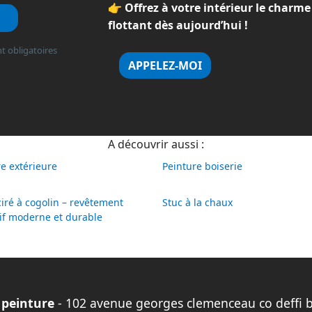
👉 Offrez à votre intérieur le charme
flottant dès aujourd’hui !
t obligatoires
APPELEZ-MOI
A découvrir aussi :
e extérieure
Peinture boiserie
iré à cogolin – revêtement
Stuc à la chaux
if moderne et durable
 peinture
- 102 avenue georges clemenceau co deffi 