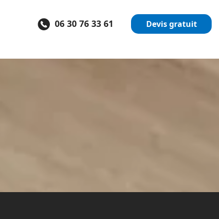
06 30 76 33 61
Devis gratuit