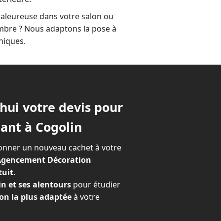
aleureuse dans votre salon ou
ambre ? Nous adaptons la pose à
niques.
ui votre devis pour
tant à Cogolin
onner un nouveau cachet à votre
gencement Décoration
tuit
.
n et ses alentours
pour étudier
on la plus adaptée
à votre