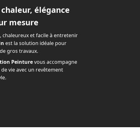
r chaleur, élégance
sur mesure
, chaleureux et facile à entretenir
in
est la solution idéale pour
de gros travaux.
ion Peinture
vous accompagne
 de vie avec un revêtement
le.