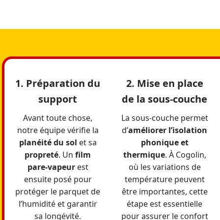
1. Préparation du
2. Mise en place
support
de la sous-couche
Avant toute chose,
La sous-couche permet
notre équipe vérifie la
d’
améliorer l’isolation
planéité du sol
et sa
phonique et
propreté
. Un
film
thermique
. À Cogolin,
pare-vapeur
est
où les variations de
ensuite posé pour
température peuvent
protéger le parquet de
être importantes, cette
l’humidité et garantir
étape est essentielle
sa longévité.
pour assurer le confort