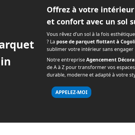
Offrez à votre intérieu
et confort avec un sol 
Vous rêvez d’un sol à la fois esthétique
parquet
? La
pose de parquet flottant à Cogol
sublimer votre intérieur sans engager 
lin
Notre entreprise
Agencement Décorat
de A à Z pour transformer vos espaces
durable, moderne et adapté à votre sty
APPELEZ-MOI