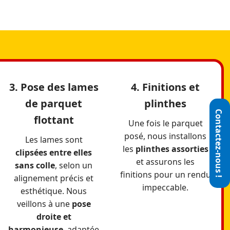
3. Pose des lames
4. Finitions et
de parquet
plinthes
flottant
Une fois le parquet
posé, nous installons
Les lames sont
les
plinthes assorties
clipsées entre elles
et assurons les
sans colle
, selon un
finitions pour un rendu
alignement précis et
impeccable.
esthétique. Nous
veillons à une
pose
droite et
harmonieuse
, adaptée