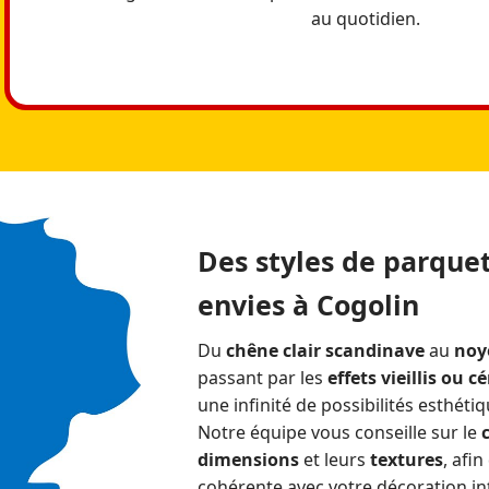
au quotidien.
Des styles de parquet
envies à Cogolin
Du
chêne clair scandinave
au
noy
passant par les
effets vieillis ou c
une infinité de possibilités esthétiq
Notre équipe vous conseille sur le
dimensions
et leurs
textures
, afi
cohérente avec votre décoration in