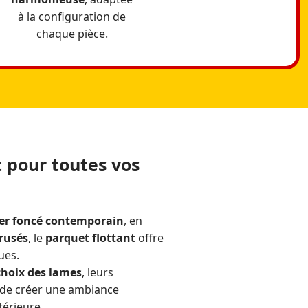
à la configuration de
chaque pièce.
 pour toutes vos
er foncé contemporain
, en
érusés
, le
parquet flottant
offre
ues.
choix des lames
, leurs
n de créer une ambiance
térieure.