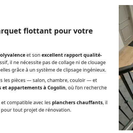
arquet flottant pour votre
olyvalence
et son
excellent rapport qualité-
if, il ne nécessite pas de collage ni de clouage
 elles grâce à un système de clipsage ingénieux.
s les pièces — salon, chambre, couloir — et
 et appartements à Cogolin
, où l’on recherche
er et compatible avec les
planchers chauffants
, il
 pour tout projet de rénovation.