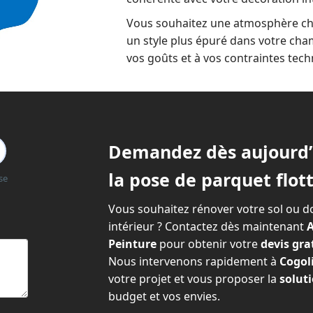
Vous souhaitez une atmosphère ch
un style plus épuré dans votre ch
vos goûts et à vos contraintes tech
Demandez dès aujourd’h
la pose de parquet flot
se
Vous souhaitez rénover votre sol ou d
intérieur ? Contactez dès maintenant
A
Peinture
pour obtenir votre
devis gra
Nous intervenons rapidement à
Cogoli
votre projet et vous proposer la
soluti
budget et vos envies.