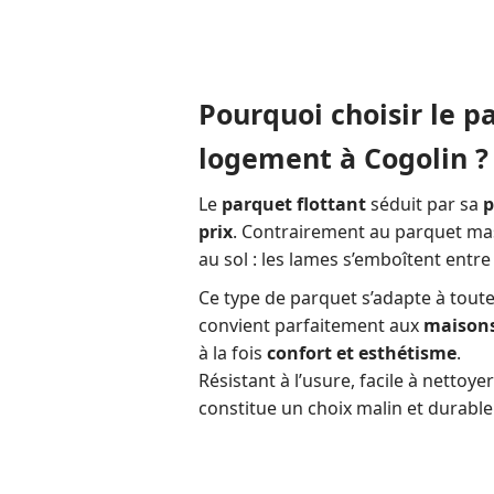
Pourquoi choisir le p
logement à Cogolin ?
Le
parquet flottant
séduit par sa
p
prix
. Contrairement au parquet mass
au sol : les lames s’emboîtent entre
Ce type de parquet s’adapte à toute
convient parfaitement aux
maisons
à la fois
confort et esthétisme
.
Résistant à l’usure, facile à nettoy
constitue un choix malin et durable