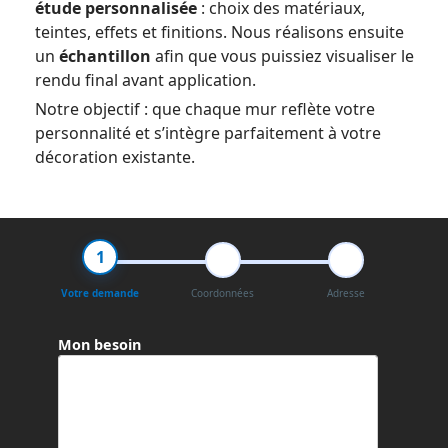
étude personnalisée
: choix des matériaux,
teintes, effets et finitions. Nous réalisons ensuite
un
échantillon
afin que vous puissiez visualiser le
rendu final avant application.
Notre objectif : que chaque mur reflète votre
personnalité et s’intègre parfaitement à votre
décoration existante.
1
2
3
Votre demande
Coordonnées
Adresse
Mon besoin