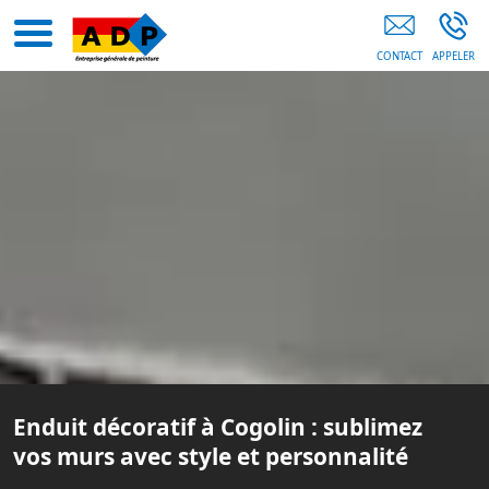
Agencement Decoration Peinture Cogolin
Enduit décoratif à Cogolin : sublimez
vos murs avec style et personnalité