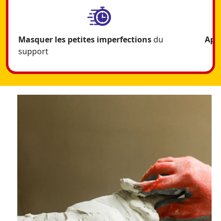
Masquer les petites imperfections
du
App
support