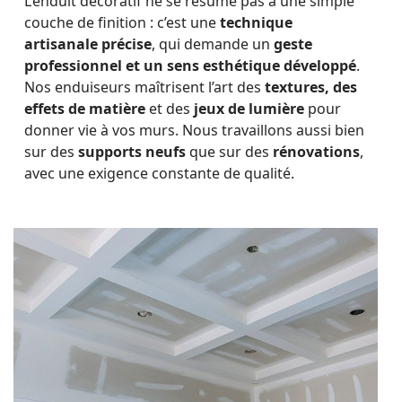
L’enduit décoratif ne se résume pas à une simple
couche de finition : c’est une
technique
artisanale précise
, qui demande un
geste
professionnel et un sens esthétique développé
.
Nos enduiseurs maîtrisent l’art des
textures, des
effets de matière
et des
jeux de lumière
pour
donner vie à vos murs. Nous travaillons aussi bien
sur des
supports neufs
que sur des
rénovations
,
avec une exigence constante de qualité.